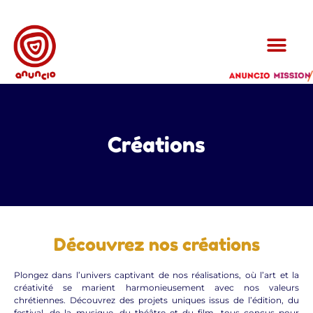
Créations
Découvrez nos créations
Plongez dans l’univers captivant de nos réalisations, où l’art et la
créativité se marient harmonieusement avec nos valeurs
chrétiennes. Découvrez des projets uniques issus de l’édition, du
festival, de la musique, du théâtre et du film, tous conçus pour