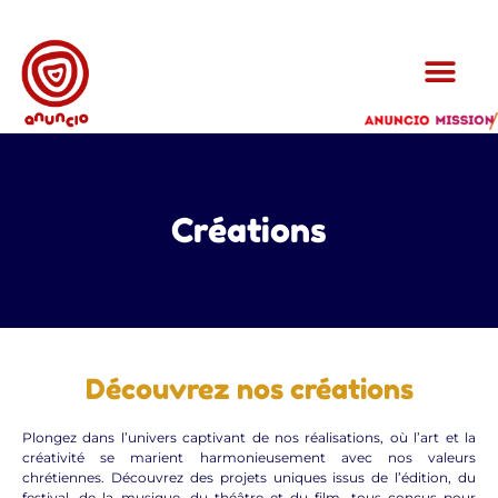
Créations
Découvrez nos créations
Plongez dans l’univers captivant de nos réalisations, où l’art et la
créativité se marient harmonieusement avec nos valeurs
chrétiennes. Découvrez des projets uniques issus de l’édition, du
festival, de la musique, du théâtre et du film, tous conçus pour