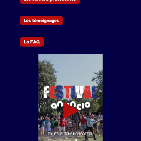
Les témoignages
La FAQ