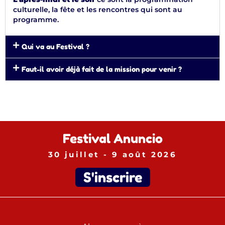
culturelle, la fête et les rencontres qui sont au
programme.
Qui va au Festival ?
Faut-il avoir déjà fait de la mission pour venir ?
Festival Anuncio
30 juillet - 9 août 2026
S'inscrire