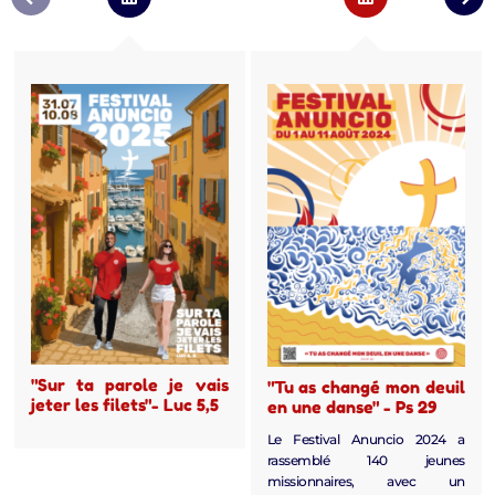
"Sur ta parole je vais
"Tu as changé mon deuil
jeter les filets"- Luc 5,5
en une danse" - Ps 29
Le Festival Anuncio 2024 a
rassemblé 140 jeunes
missionnaires, avec un