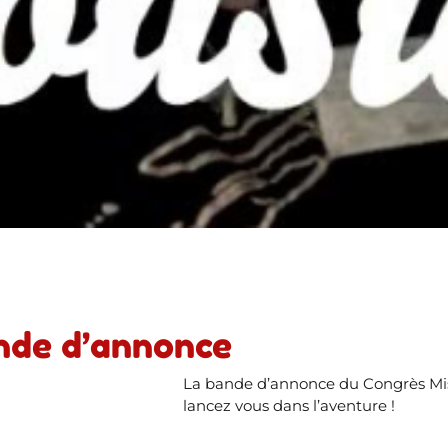
ande d’annonce
La bande d’annonce du Congrès Miss
lancez vous dans l’aventure !