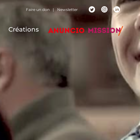
Faire un don
|
Newsletter
Créations