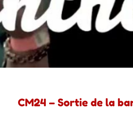
CM24 – Sortie de la b