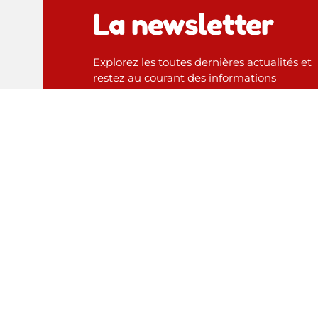
La newsletter
Explorez les toutes dernières actualités et
restez au courant des informations
captivantes grâce à notre newsletter.