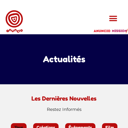
Actualités
Les Dernières Nouvelles
Restez Informés
Tous
Créations
Évènements
Film