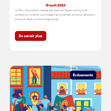
19 août 2023
Le film "Sacerdoce" réalisé par Damien Boyer sortira le 18
octobre au cinéma. Les images de la bande-annonce dévoilent
d'ores-et-déjà un hommage poign...
En savoir plus
Évènements