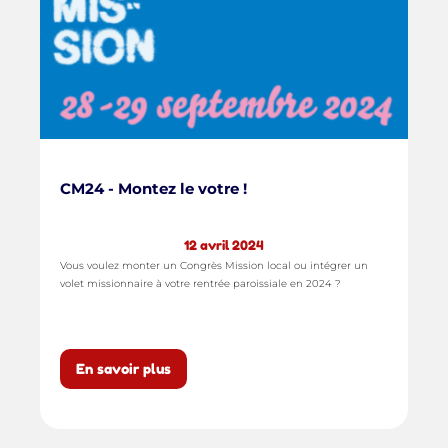
CM24 - Montez le votre !
12 avril 2024
Vous voulez monter un Congrès Mission local ou intégrer un
volet missionnaire à votre rentrée paroissiale en 2024 ?
En savoir plus