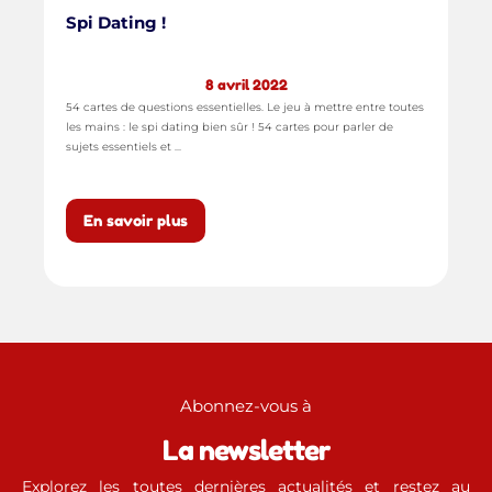
Spi Dating !
8 avril 2022
54 cartes de questions essentielles. Le jeu à mettre entre toutes
les mains : le spi dating bien sûr ! 54 cartes pour parler de
sujets essentiels et ...
En savoir plus
Abonnez-vous à
La newsletter
Explorez les toutes dernières actualités et restez au