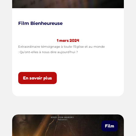
Film Bienheureuse
1 mars 2024
Extraordinaire témoignage à toute l’Eglise et au monde
: Qu’ont-elles à nous dire aujourd’hui ?
En savoir plus
Film