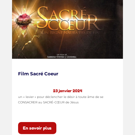
Film Sacré Coeur
23 janvier 2024
un « levier » pour déclencher le désir à toute âme de se
CONSACRER au SACRÉ-CŒUR de Jésus
En savoir plus