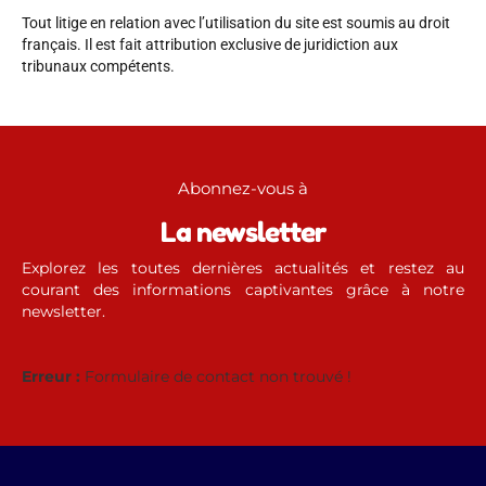
Tout litige en relation avec l’utilisation du site est soumis au droit
français. Il est fait attribution exclusive de juridiction aux
tribunaux compétents.
Abonnez-vous à
La newsletter
Explorez les toutes dernières actualités et restez au
courant des informations captivantes grâce à notre
newsletter.
Erreur :
Formulaire de contact non trouvé !