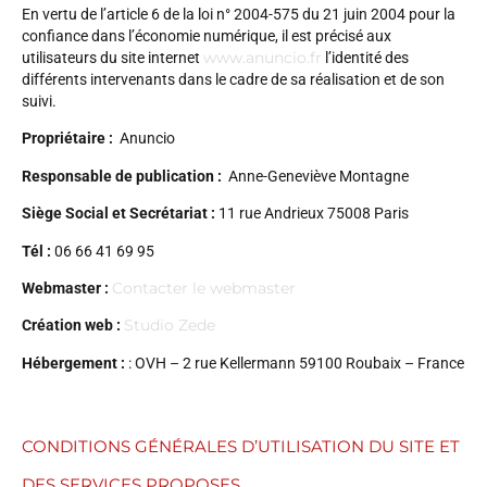
En vertu de l’article 6 de la loi n° 2004-575 du 21 juin 2004 pour la
confiance dans l’économie numérique, il est précisé aux
www.anuncio.fr
utilisateurs du site internet
l’identité des
différents intervenants dans le cadre de sa réalisation et de son
suivi.
Propriétaire :
Anuncio
Responsable de publication :
Anne-Geneviève Montagne
Siège Social et Secrétariat :
11 rue Andrieux 75008 Paris
Tél :
06 66 41 69 95
Contacter le webmaster
Webmaster :
Studio Zede
Création web :
Hébergement :
: OVH – 2 rue Kellermann 59100 Roubaix – France
CONDITIONS GÉNÉRALES D’UTILISATION DU SITE ET
DES SERVICES PROPOSES