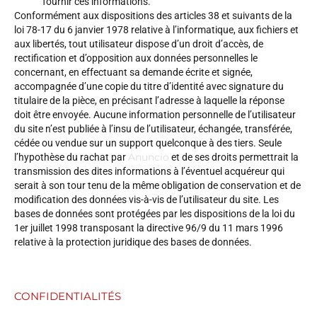
fournir ces informations.
Conformément aux dispositions des articles 38 et suivants de la
loi 78-17 du 6 janvier 1978 relative à l’informatique, aux fichiers et
aux libertés, tout utilisateur dispose d’un droit d’accès, de
rectification et d’opposition aux données personnelles le
concernant, en effectuant sa demande écrite et signée,
accompagnée d’une copie du titre d’identité avec signature du
titulaire de la pièce, en précisant l’adresse à laquelle la réponse
doit être envoyée. Aucune information personnelle de l’utilisateur
du site n’est publiée à l’insu de l’utilisateur, échangée, transférée,
cédée ou vendue sur un support quelconque à des tiers. Seule
Anuncio
l’hypothèse du rachat par
et de ses droits permettrait la
transmission des dites informations à l’éventuel acquéreur qui
serait à son tour tenu de la même obligation de conservation et de
modification des données vis-à-vis de l’utilisateur du site. Les
bases de données sont protégées par les dispositions de la loi du
1er juillet 1998 transposant la directive 96/9 du 11 mars 1996
relative à la protection juridique des bases de données.
CONFIDENTIALITÉS