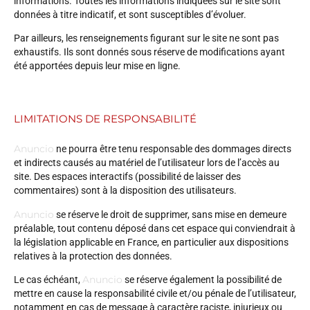
informations. Toutes les informations indiquées sur le site sont
données à titre indicatif, et sont susceptibles d’évoluer.
Par ailleurs, les renseignements figurant sur le site ne sont pas
exhaustifs. Ils sont donnés sous réserve de modifications ayant
été apportées depuis leur mise en ligne.
LIMITATIONS DE RESPONSABILITÉ
Anuncio
ne pourra être tenu responsable des dommages directs
et indirects causés au matériel de l’utilisateur lors de l’accès au
site. Des espaces interactifs (possibilité de laisser des
commentaires) sont à la disposition des utilisateurs.
Anuncio
se réserve le droit de supprimer, sans mise en demeure
préalable, tout contenu déposé dans cet espace qui conviendrait à
la législation applicable en France, en particulier aux dispositions
relatives à la protection des données.
Anuncio
Le cas échéant,
se réserve également la possibilité de
mettre en cause la responsabilité civile et/ou pénale de l’utilisateur,
notamment en cas de message à caractère raciste, injurieux ou