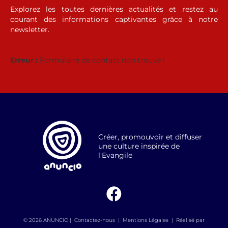
Explorez les toutes dernières actualités et restez au
courant des informations captivantes grâce à notre
newsletter.
Erreur :
Formulaire de contact non trouvé !
Créer, promouvoir et diffuser
une culture inspirée de
l'Evangile
© 2026 ANUNCIO |
Contactez-nous
|
Mentions Légales
|
Réalisé par