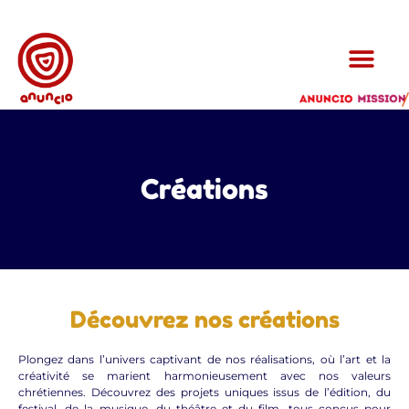
Créations
Découvrez nos créations
Plongez dans l’univers captivant de nos réalisations, où l’art et la
créativité se marient harmonieusement avec nos valeurs
chrétiennes. Découvrez des projets uniques issus de l’édition, du
festival, de la musique, du théâtre et du film, tous conçus pour