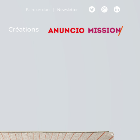
Faire un don
|
Newsletter
Créations