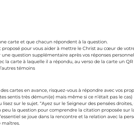
une carte et que chacun répondent à la question.
est proposé pour vous aider à mettre le Christ au cœur de vot
ter une question supplémentaire après vos réponses personnel
ec la carte à laquelle il a répondu, au verso de la carte un QR
d’autres témoins
 des cartes en avance, risquez-vous à répondre avec vos propr
 êtes sentis très démuni(e) mais même si ce n’était pas le cas
 lisez sur le sujet. “Ayez sur le Seigneur des pensées droites
un peu la question pour comprendre la citation proposée sur
 l’essentiel se joue dans la rencontre et la relation avec la p
 maîtres.