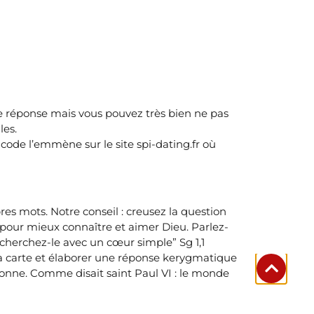
re réponse mais vous pouvez très bien ne pas
les.
 code l’emmène sur le site spi-dating.fr où
es mots. Notre conseil : creusez la question
) pour mieux connaître et aimer Dieu. Parlez-
, cherchez-le avec un cœur simple” Sg 1,1
 la carte et élaborer une réponse kerygmatique
ersonne. Comme disait saint Paul VI : le monde