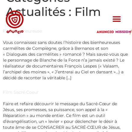
Actualités :
Film
Film Bienheureuse
Vous connaissez sans doutes l’histoire des bienheureuses
carmélites de Compiègne, grâce à Bernanos et son
« Dialogues des carmélites » romancé ? Mais savez-vous que
le personnage de Blanche de la Force n’a jamais existé ? Le
réalisateur de documentaires François Lespes (« Valaam,
l’archipel des moines », « J’entrerai au Ciel en dansant »…) a
décidé de raconter la véritable […]
Film Sacré Coeur
Faire et refaire découvrir le message du Sacré-Cœur de
Jésus, ses promesses, sa puissance, son appel à la «
Réparation » au monde entier. Ce film est un outil
d’évangélisation, un « levier » pour déclencher le désir à
toute âme de se CONSACRER au SACRÉ-CŒUR de Jésus,