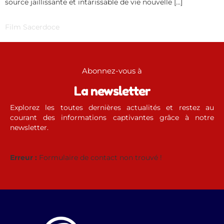
source jaillissante et intarissable de vie nouvelle […]
Film Sacerdoce
Abonnez-vous à
La newsletter
Explorez les toutes dernières actualités et restez au
courant des informations captivantes grâce à notre
newsletter.
Erreur :
Formulaire de contact non trouvé !