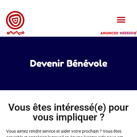
Devenir Bénévole
Vous êtes intéressé(e) pour
vous impliquer ?
Vous aimez rendre service et aider votre prochain ? Vous êtes