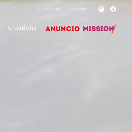
Faire un don
|
Newsletter
Créations