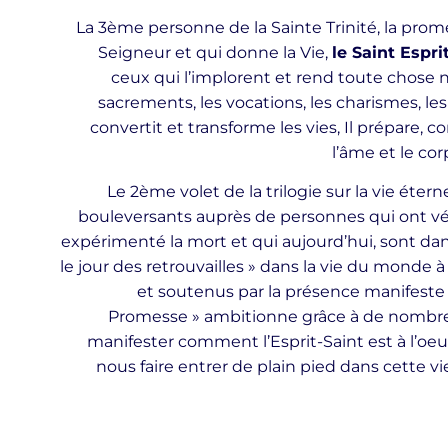
La 3ème personne de la Sainte Trinité, la prom
Seigneur et qui donne la Vie,
le Saint Espri
ceux qui l’implorent et rend toute chose no
sacrements, les vocations, les charismes, les 
convertit et transforme les vies, Il prépare, 
l’âme et le corp
Le 2ème volet de la trilogie sur la vie éterne
bouleversants auprès de personnes qui ont véc
expérimenté la mort et qui aujourd’hui, sont dans
le jour des retrouvailles » dans la vie du monde
et soutenus par la présence manifeste de
Promesse » ambitionne grâce à de nomb
manifester comment l’Esprit-Saint est à l’oe
nous faire entrer de plain pied dans cette vi