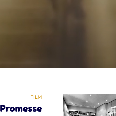
FILM
a Promesse