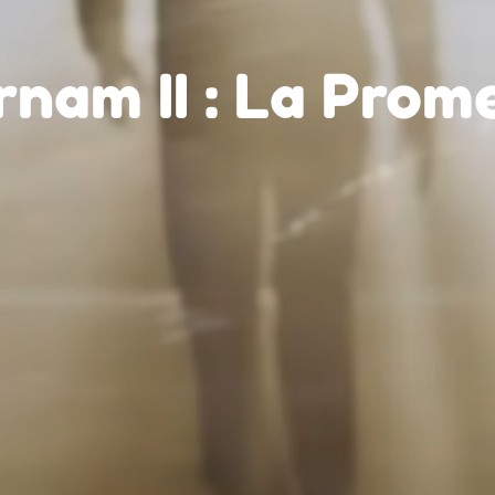
rnam II : La Prom