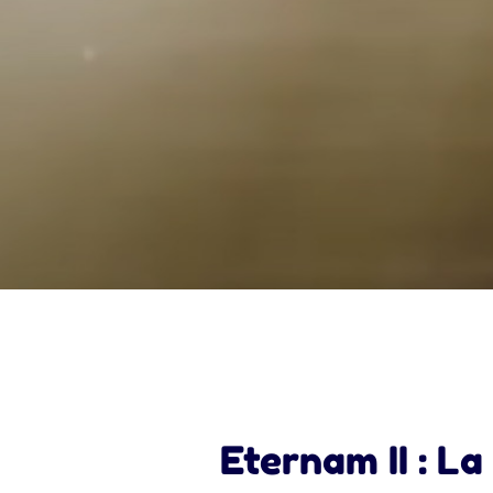
Eternam II : L