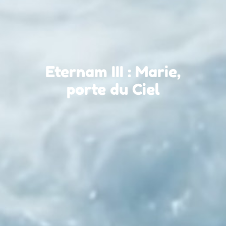
Eternam III : Marie,
porte du Ciel