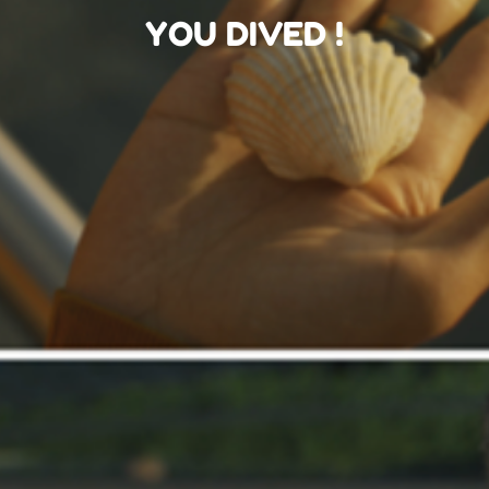
YOU DIVED !