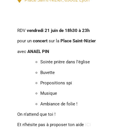
RDV
vendredi 21 juin de 18h30 à 23h
pour un
concert
sur la
Place Saint-Nizier
avec
ANAEL PIN
Soirée prière dans l’église
Buvette
Propositions spi
Musique
Ambiance de folie !
On n’attend que toi !
ICI
Et n’hésite pas à proposer ton aide