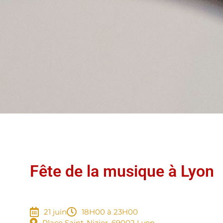
Fête de la musique à Lyon
21 juin
18H00
à 23H00
Place Saint-Nizier, 69002 Lyon