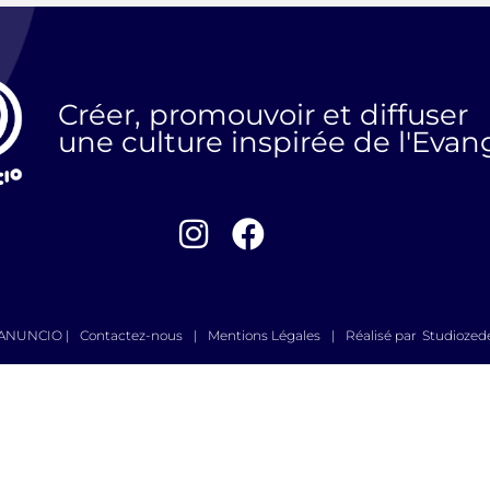
Créer, promouvoir et diffuser
une culture inspirée de l'Evan
 ANUNCIO |
Contactez-nous
|
Mentions Légales
|
Réalisé par
Studiozed