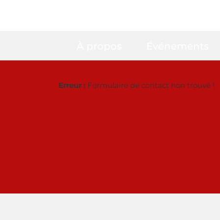
À propos
Événements
Erreur :
Formulaire de contact non trouvé !