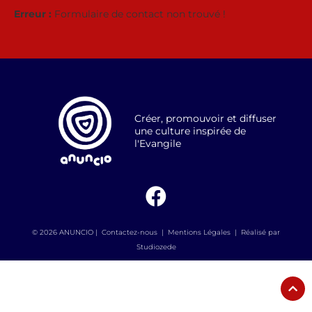
Erreur :
Formulaire de contact non trouvé !
Créer, promouvoir et diffuser
une culture inspirée de
l'Evangile
© 2026 ANUNCIO |
Contactez-nous
|
Mentions Légales
|
Réalisé par
Studiozede