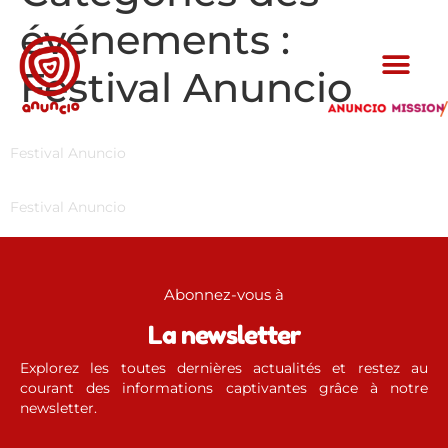
événements :
Festival Anuncio
Festival Anuncio
Festival Anuncio
Abonnez-vous à
La newsletter
Explorez les toutes dernières actualités et restez au
courant des informations captivantes grâce à notre
newsletter.