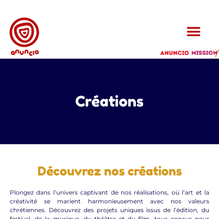
Créations
Découvrez nos créations
Plongez dans l’univers captivant de nos réalisations, où l’art et la
créativité se marient harmonieusement avec nos valeurs
chrétiennes. Découvrez des projets uniques issus de l’édition, du
festival, de la musique, du théâtre et du film, tous conçus pour