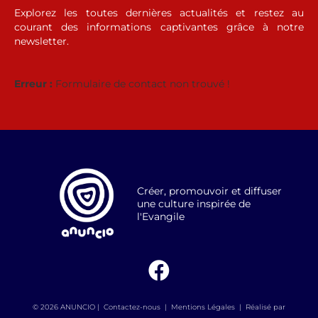
Explorez les toutes dernières actualités et restez au
courant des informations captivantes grâce à notre
newsletter.
Erreur :
Formulaire de contact non trouvé !
Créer, promouvoir et diffuser
une culture inspirée de
l'Evangile
© 2026 ANUNCIO |
Contactez-nous
|
Mentions Légales
|
Réalisé par