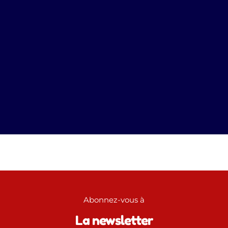
Pendant quelques années, Anuncio a organisé
un Festival d’hiver : Winter Love Week !
En savoir plus
Abonnez-vous à
La newsletter